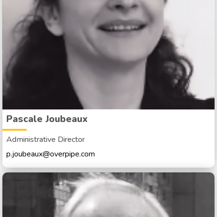
Pascale Joubeaux
Administrative Director
p.joubeaux@overpipe.com