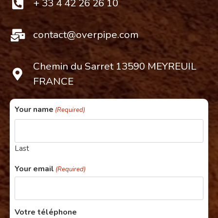
+ 33 4 42 26 26 10
contact@overpipe.com
Chemin du Sarret 13590 MEYREUIL
FRANCE
Your name
(Required)
Last
Your email
(Required)
Votre téléphone