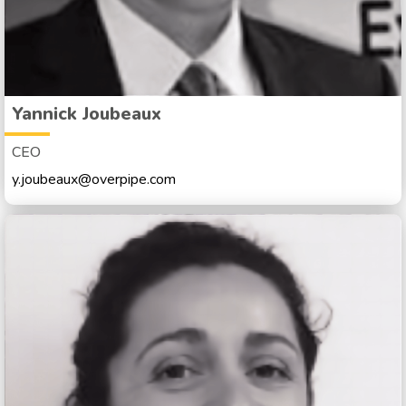
Yannick Joubeaux
CEO
y.joubeaux@overpipe.com