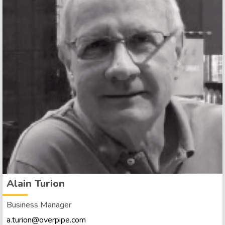
Alain Turion
Business Manager
a.turion@overpipe.com